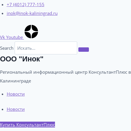
Перейти
+7 (4012) 777-155
к
inok@inok-kaliningrad.ru
содержимому
Vk
Youtube
Search
ООО "Инок"
Региональный информационный центр КонсультантПлюс в
Калининграде​
Новости
Новости
Купить КонсультантПлюс