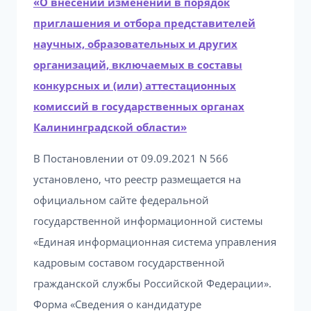
«О внесении изменений в порядок
приглашения и отбора представителей
научных, образовательных и других
организаций, включаемых в составы
конкурсных и (или) аттестационных
комиссий в государственных органах
Калининградской области»
В Постановлении от 09.09.2021 N 566
установлено, что реестр размещается на
официальном сайте федеральной
государственной информационной системы
«Единая информационная система управления
кадровым составом государственной
гражданской службы Российской Федерации».
Форма «Сведения о кандидатуре