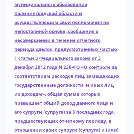
муниципального образования
Калининградской области и
осуществляющим свои полномочия на
непостоянной основе, сообщения о
несовершении в течение отчетного
периода сделок, предусмотренных частью
1 статьи 3 Федерального закона от 3
декабря 2012 года N 230-ФЗ «О контроле за
соответствием расходов лиц, замещающих
государственные должности, и иных лиц
их доходам», общая сумма которых
превышает общий доход данного лица и
его супруги (супруга) за 3 последних года,
предшествующих отчетному периоду, в
отношении своих супруги (супруга) и (или)