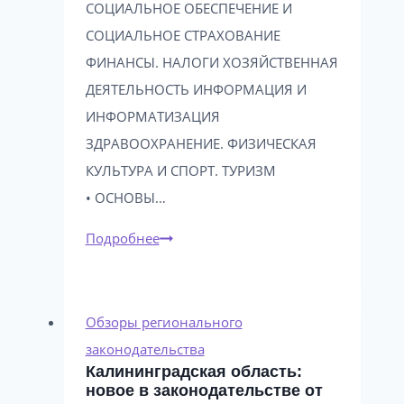
СОЦИАЛЬНОЕ ОБЕСПЕЧЕНИЕ И
СОЦИАЛЬНОЕ СТРАХОВАНИЕ
ФИНАНСЫ. НАЛОГИ ХОЗЯЙСТВЕННАЯ
ДЕЯТЕЛЬНОСТЬ ИНФОРМАЦИЯ И
ИНФОРМАТИЗАЦИЯ
ЗДРАВООХРАНЕНИЕ. ФИЗИЧЕСКАЯ
КУЛЬТУРА И СПОРТ. ТУРИЗМ
• ОСНОВЫ…
Калининградская
Подробнее
область:
новое
в
Обзоры регионального
законодательстве
законодательства
Калининградская область:
от
новое в законодательстве от
27.05.2025