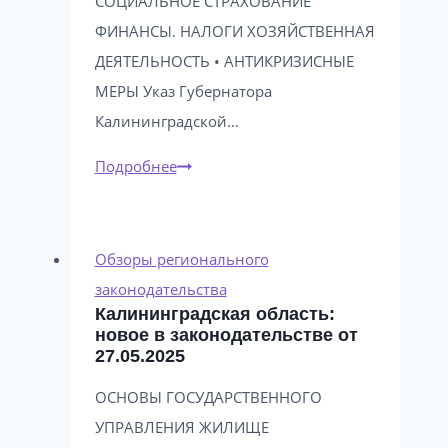
СОЦИАЛЬНОЕ СТРАХОВАНИЕ
ФИНАНСЫ. НАЛОГИ ХОЗЯЙСТВЕННАЯ
ДЕЯТЕЛЬНОСТЬ • АНТИКРИЗИСНЫЕ
МЕРЫ Указ Губернатора
Калининградской…
Калининградская
Подробнее
область:
новое
в
Обзоры регионального
законодательстве
законодательства
Калининградская область:
от
новое в законодательстве от
13.08.2024
27.05.2025
ОСНОВЫ ГОСУДАРСТВЕННОГО
УПРАВЛЕНИЯ ЖИЛИЩЕ