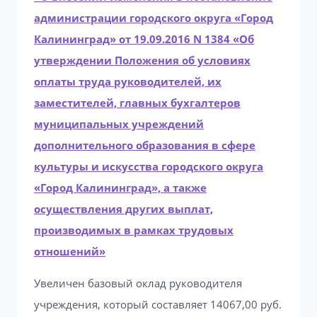
администрации городского округа «Город
Калининград» от 19.09.2016 N 1384 «Об
утверждении Положения об условиях
оплаты труда руководителей, их
заместителей, главных бухгалтеров
муниципальных учреждений
дополнительного образования в сфере
культуры и искусства городского округа
«Город Калининград», а также
осуществления других выплат,
производимых в рамках трудовых
отношений»
Увеличен базовый оклад руководителя
учреждения, который составляет 14067,00 руб.