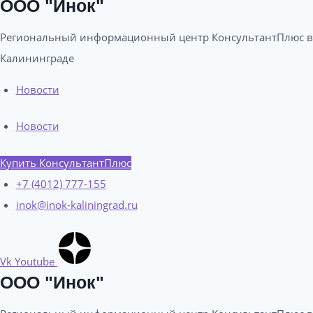
ООО "Инок"
Региональный информационный центр КонсультантПлюс в
Калининграде​
Новости
Новости
Купить КонсультантПлюс
+7 (4012) 777-155
inok@inok-kaliningrad.ru
Vk
Youtube
ООО "Инок"