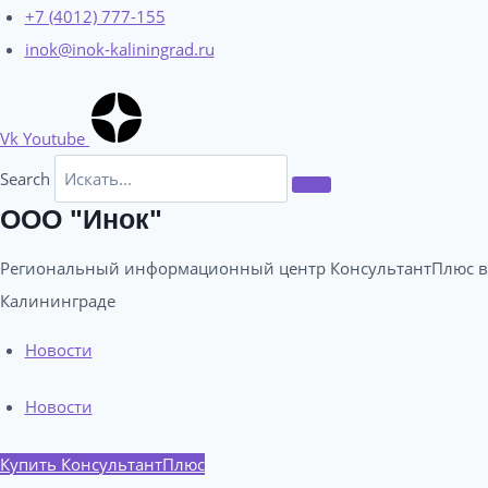
Перейти
+7 (4012) 777-155
к
inok@inok-kaliningrad.ru
содержимому
Vk
Youtube
Search
ООО "Инок"
Региональный информационный центр КонсультантПлюс в
Калининграде​
Новости
Новости
Купить КонсультантПлюс