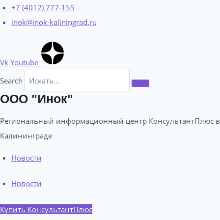
Перейти
+7 (4012) 777-155
к
inok@inok-kaliningrad.ru
содержимому
Vk
Youtube
Search
ООО "Инок"
Региональный информационный центр КонсультантПлюс в
Калининграде​
Новости
Новости
Купить КонсультантПлюс