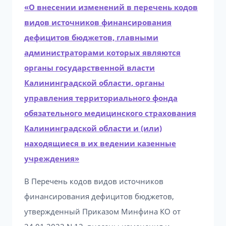
«О внесении изменений в перечень кодов
видов источников финансирования
дефицитов бюджетов, главными
администраторами которых являются
органы государственной власти
Калининградской области, органы
управления территориального фонда
обязательного медицинского страхования
Калининградской области и (или)
находящиеся в их ведении казенные
учреждения»
В Перечень кодов видов источников
финансирования дефицитов бюджетов,
утвержденный Приказом Минфина КО от