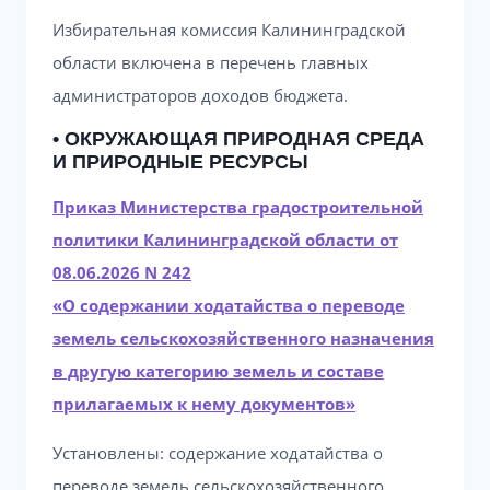
Избирательная комиссия Калининградской
области включена в перечень главных
администраторов доходов бюджета.
• ОКРУЖАЮЩАЯ ПРИРОДНАЯ СРЕДА
И ПРИРОДНЫЕ РЕСУРСЫ
Приказ Министерства градостроительной
политики Калининградской области от
08.06.2026 N 242
«О содержании ходатайства о переводе
земель сельскохозяйственного назначения
в другую категорию земель и составе
прилагаемых к нему документов»
Установлены: содержание ходатайства о
переводе земель сельскохозяйственного