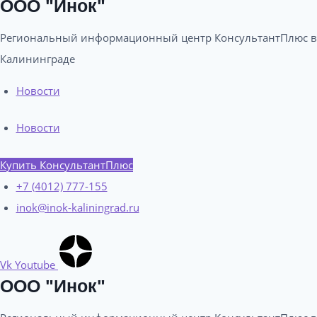
ООО "Инок"
Региональный информационный центр КонсультантПлюс в
Калининграде​
Новости
Новости
Купить КонсультантПлюс
+7 (4012) 777-155
inok@inok-kaliningrad.ru
Vk
Youtube
ООО "Инок"