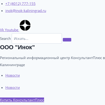
Перейти
+7 (4012) 777-155
к
inok@inok-kaliningrad.ru
содержимому
Vk
Youtube
Search
ООО "Инок"
Региональный информационный центр КонсультантПлюс в
Калининграде​
Новости
Новости
Купить КонсультантПлюс