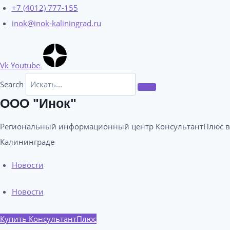
Перейти
+7 (4012) 777-155
к
inok@inok-kaliningrad.ru
содержимому
Vk
Youtube
Search
ООО "Инок"
Региональный информационный центр КонсультантПлюс в
Калининграде​
Новости
Новости
Купить КонсультантПлюс