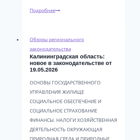
Калининградская
Подробнее
область:
новое
в
Обзоры регионального
законодательстве
законодательства
Калининградская область:
от
новое в законодательстве от
09.06.2026
19.05.2026
ОСНОВЫ ГОСУДАРСТВЕННОГО
УПРАВЛЕНИЯ ЖИЛИЩЕ
СОЦИАЛЬНОЕ ОБЕСПЕЧЕНИЕ И
СОЦИАЛЬНОЕ СТРАХОВАНИЕ
ФИНАНСЫ. НАЛОГИ ХОЗЯЙСТВЕННАЯ
ДЕЯТЕЛЬНОСТЬ ОКРУЖАЮЩАЯ
ПРИРОДНАЯ СРЕДА И ПРИРОДНЫЕ