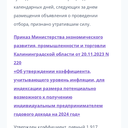
календарных дней, следующих за днем
размещения объявления о проведении
отбора, признано утратившим силу.
Приказ Министерства экономического
развития, промышленности и торговли
Калининградской области от 20.11.2023 N
220
«Об утверждении коэффициента,
учитывающего уровень инфляции, для
индексации размера потенциально
возможного к получению
индивидуальным предпринимателем
годового дохода на 2024 год»
Утвержден коэффициент, равный 1,917.