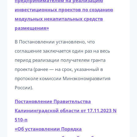
предпринимателям на реализацию
инвестиционных проектов по созданию
модульных некапитальных средств
размещения»
В Постановлении установлено, что
соглашение заключается один раз на весь
период реализации получателем гранта
проекта (ранее — на срок, указанный в
протоколе комиссии Минэкономразвития
России).
Постановление Правительства
Калининградской области от 17.11.2023 N
510-п
«Об установлении Порядка