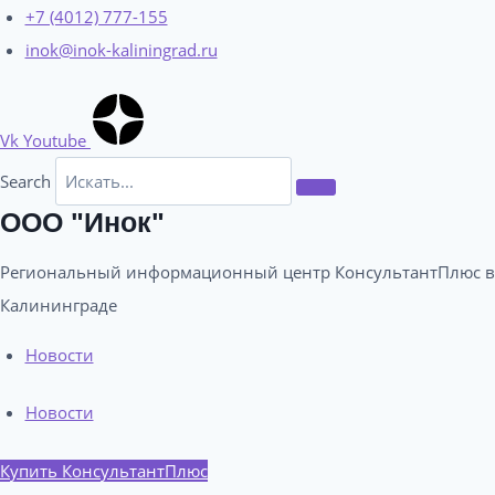
Перейти
+7 (4012) 777-155
к
inok@inok-kaliningrad.ru
содержимому
Vk
Youtube
Search
ООО "Инок"
Региональный информационный центр КонсультантПлюс в
Калининграде​
Новости
Новости
Купить КонсультантПлюс