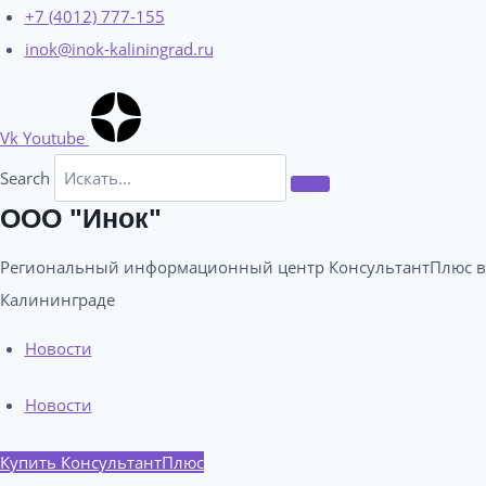
Перейти
+7 (4012) 777-155
к
inok@inok-kaliningrad.ru
содержимому
Vk
Youtube
Search
ООО "Инок"
Региональный информационный центр КонсультантПлюс в
Калининграде​
Новости
Новости
Купить КонсультантПлюс