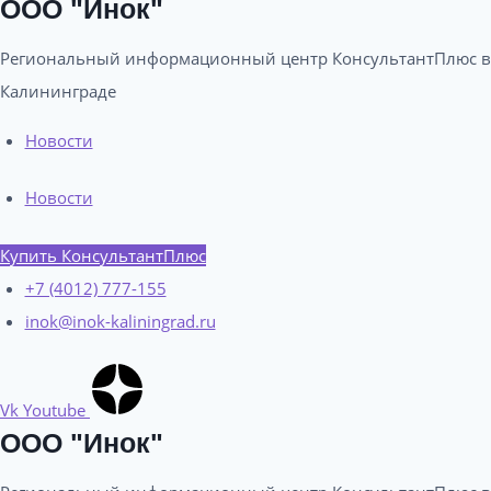
ООО "Инок"
Региональный информационный центр КонсультантПлюс в
Калининграде​
Новости
Новости
Купить КонсультантПлюс
+7 (4012) 777-155
inok@inok-kaliningrad.ru
Vk
Youtube
ООО "Инок"