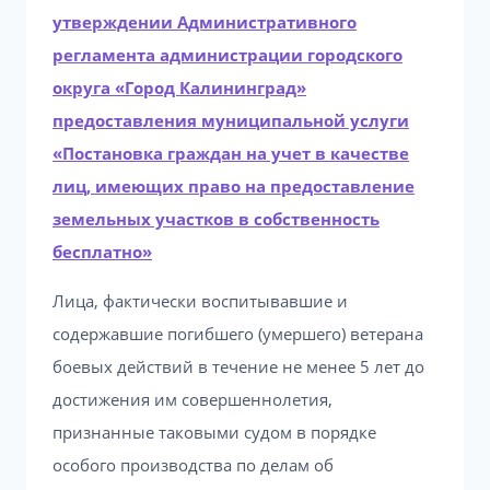
утверждении Административного
регламента администрации городского
округа «Город Калининград»
предоставления муниципальной услуги
«Постановка граждан на учет в качестве
лиц, имеющих право на предоставление
земельных участков в собственность
бесплатно»
Лица, фактически воспитывавшие и
содержавшие погибшего (умершего) ветерана
боевых действий в течение не менее 5 лет до
достижения им совершеннолетия,
признанные таковыми судом в порядке
особого производства по делам об