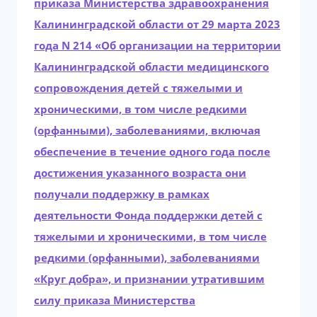
приказа Министерства здравоохранения
Калининградской области от 29 марта 2023
года N 214 «Об организации на территории
Калининградской области медицинского
сопровождения детей с тяжелыми и
хроническими, в том числе редкими
(орфанными), заболеваниями, включая
обеспечение в течение одного года после
достижения указанного возраста они
получали поддержку в рамках
деятельности Фонда поддержки детей с
тяжелыми и хроническими, в том числе
редкими (орфанными), заболеваниями
«Круг добра», и признании утратившим
силу приказа Министерства