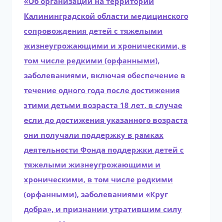
«Об организации на территории
Калининградской области медицинского
сопровождения детей с тяжелыми
жизнеугрожающими и хроническими, в
том числе редкими (орфанными),
заболеваниями, включая обеспечение в
течение одного года после достижения
этими детьми возраста 18 лет, в случае
если до достижения указанного возраста
они получали поддержку в рамках
деятельности Фонда поддержки детей с
тяжелыми жизнеугрожающими и
хроническими, в том числе редкими
(орфанными), заболеваниями «Круг
добра», и признании утратившим силу