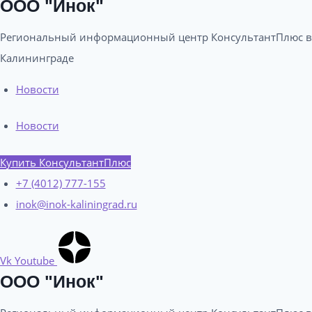
ООО "Инок"
Региональный информационный центр КонсультантПлюс в
Калининграде​
Новости
Новости
Купить КонсультантПлюс
+7 (4012) 777-155
inok@inok-kaliningrad.ru
Vk
Youtube
ООО "Инок"