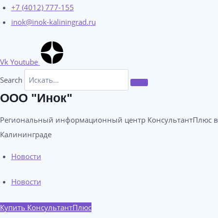
Перейти
+7 (4012) 777-155
к
inok@inok-kaliningrad.ru
содержимому
Vk
Youtube
Search
ООО "Инок"
Региональный информационный центр КонсультантПлюс в
Калининграде​
Новости
Новости
Купить КонсультантПлюс