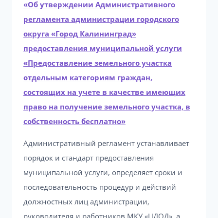
«Об утверждении Административного
регламента администрации городского
округа «Город Калининград»
предоставления муниципальной услуги
«Предоставление земельного участка
отдельным категориям граждан,
состоящих на учете в качестве имеющих
право на получение земельного участка, в
собственность бесплатно»
Административный регламент устанавливает
порядок и стандарт предоставления
муниципальной услуги, определяет сроки и
последовательность процедур и действий
должностных лиц администрации,
руководителя и работников МКУ «ЦДОД», а