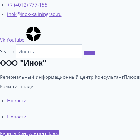
Перейти
+7 (4012) 777-155
к
inok@inok-kaliningrad.ru
содержимому
Vk
Youtube
Search
ООО "Инок"
Региональный информационный центр КонсультантПлюс в
Калининграде​
Новости
Новости
Купить КонсультантПлюс