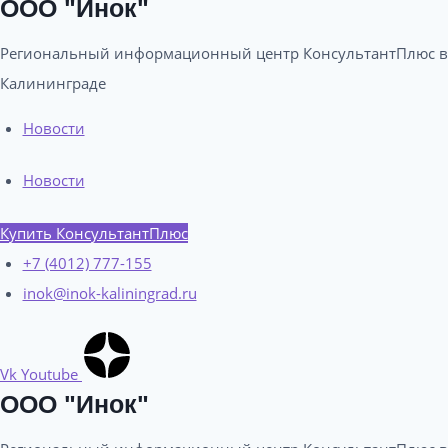
ООО "Инок"
Региональный информационный центр КонсультантПлюс в
Калининграде​
Новости
Новости
Купить КонсультантПлюс
+7 (4012) 777-155
inok@inok-kaliningrad.ru
Vk
Youtube
ООО "Инок"