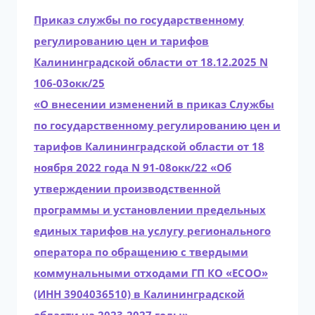
Приказ службы по государственному
регулированию цен и тарифов
Калининградской области от 18.12.2025 N
106-03окк/25
«О внесении изменений в приказ Службы
по государственному регулированию цен и
тарифов Калининградской области от 18
ноября 2022 года N 91-08окк/22 «Об
утверждении производственной
программы и установлении предельных
единых тарифов на услугу регионального
оператора по обращению с твердыми
коммунальными отходами ГП КО «ЕСОО»
(ИНН 3904036510) в Калининградской