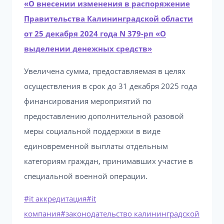
«О внесении изменения в распоряжение
Правительства Калининградской области
от 25 декабря 2024 года N 379-рп «О
выделении денежных средств»
Увеличена сумма, предоставляемая в целях
осуществления в срок до 31 декабря 2025 года
финансирования мероприятий по
предоставлению дополнительной разовой
меры социальной поддержки в виде
единовременной выплаты отдельным
категориям граждан, принимавших участие в
специальной военной операции.
Метки
#
it аккредитация
#
it
записи:
компания
#
законодательство калининградской