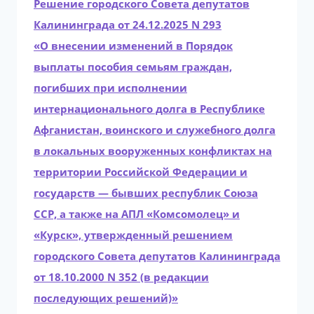
Решение городского Совета депутатов
Калининграда от 24.12.2025 N 293
«О внесении изменений в Порядок
выплаты пособия семьям граждан,
погибших при исполнении
интернационального долга в Республике
Афганистан, воинского и служебного долга
в локальных вооруженных конфликтах на
территории Российской Федерации и
государств — бывших республик Союза
ССР, а также на АПЛ «Комсомолец» и
«Курск», утвержденный решением
городского Совета депутатов Калининграда
от 18.10.2000 N 352 (в редакции
последующих решений)»