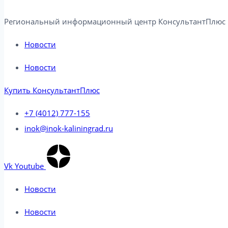
Региональный информационный центр КонсультантПлюс в
Новости
Новости
Купить КонсультантПлюс
+7 (4012) 777-155
inok@inok-kaliningrad.ru
Vk
Youtube
Новости
Новости