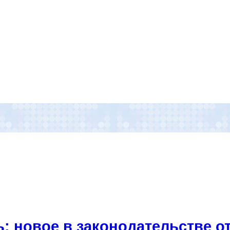
: новое в законодательстве от