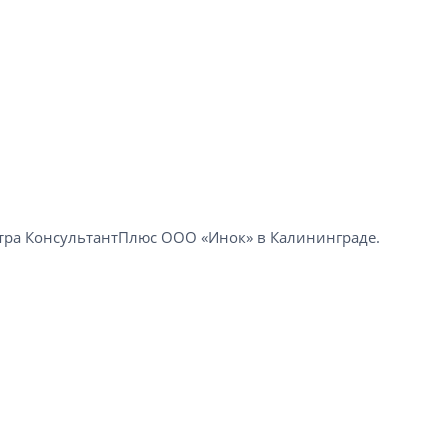
а КонсультантПлюс ООО «Инок» в Калининграде​.