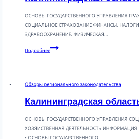
ОСНОВЫ ГОСУДАРСТВЕННОГО УПРАВЛЕНИЯ ГРАЖ
СОЦИАЛЬНОЕ СТРАХОВАНИЕ ФИНАНСЫ. НАЛОГ
ЗДРАВООХРАНЕНИЕ. ФИЗИЧЕСКАЯ…
Калининградская
Подробнее
область:
новое
в
Обзоры регионального законодательства
законодательстве
от
Калининградская область
01.07.2025
ОСНОВЫ ГОСУДАРСТВЕННОГО УПРАВЛЕНИЯ СОЦ
ХОЗЯЙСТВЕННАЯ ДЕЯТЕЛЬНОСТЬ ИНФОРМАЦИЯ И
• ОСНОВЫ ГОСУДАРСТВЕННОГО…