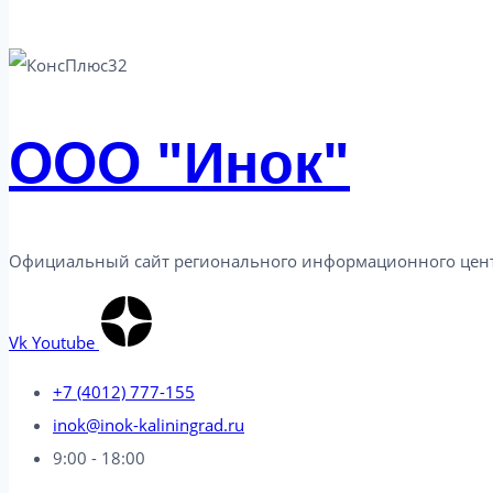
законодательстве
от
08.04.2025
ООО "Инок"
Официальный сайт регионального информационного центр
Vk
Youtube
+7 (4012) 777-155
inok@inok-kaliningrad.ru
9:00 - 18:00