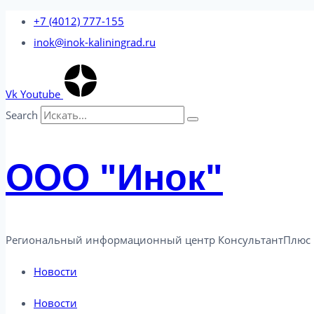
Перейти
+7 (4012) 777-155
к
inok@inok-kaliningrad.ru
содержимому
Vk
Youtube
Search
ООО "Инок"
Региональный информационный центр КонсультантПлюс 
Новости
Новости