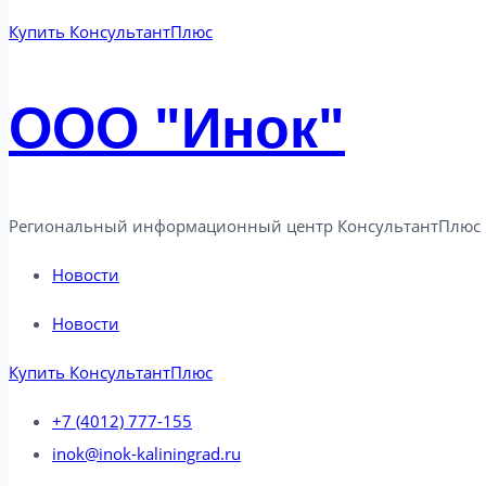
Купить КонсультантПлюс
ООО "Инок"
Региональный информационный центр КонсультантПлюс 
Новости
Новости
Купить КонсультантПлюс
+7 (4012) 777-155
inok@inok-kaliningrad.ru