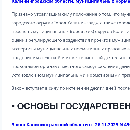
Калининградской области, муниципальных норма
Признано утратившим силу положение о том, что му
городского округа «Город Калининград», а также горо
перечень муниципальных (городских) округов Калини
оценки регулирующего воздействия проектов муници
экспертизы муниципальных нормативных правовых ак
предпринимательской и инвестиционной деятельности
проводимой органами местного самоуправления данн
установленном муниципальными нормативными пра
Закон вступает в силу по истечении десяти дней посл
• ОСНОВЫ ГОСУДАРСТВЕ
Закон Калининградской области от 26.11.2025 N 49