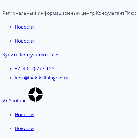
Региональный информационный центр КонсультантПлюс в
Новости
Новости
Купить КонсультантПлюс
+7 (4012) 777-155
inok@inok-kaliningrad.ru
Vk
Youtube
Новости
Новости