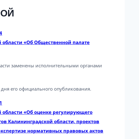
РОЙ
4
 области «Об Общественной палате
ласти заменены исполнительными органами
е дня его официального опубликования.
1
 области «Об оценке регулирующего
ов Калининградской области, проектов
кспертизе нормативных правовых актов