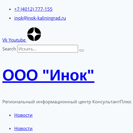
Перейти
+7 (4012) 777-155
к
inok@inok-kaliningrad.ru
содержимому
Vk
Youtube
Search
ООО "Инок"
Региональный информационный центр КонсультантПлюс 
Новости
Новости