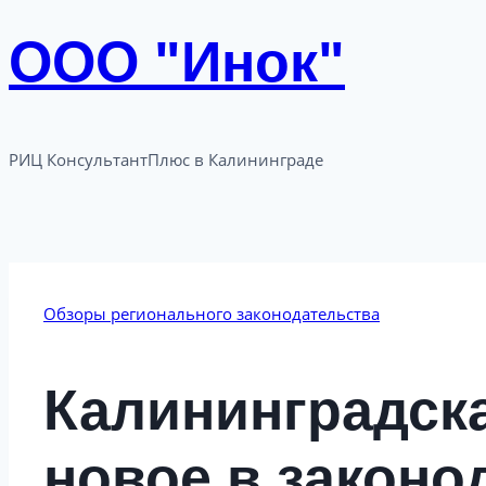
ООО "Инок"
РИЦ КонсультантПлюс в Калининграде​
Обзоры регионального законодательства
Калининградска
новое в законо