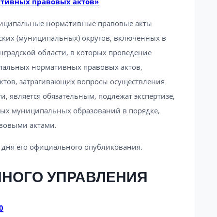
тивных правовых актов»
ниципальные нормативные правовые акты
дских (муниципальных) округов, включенных в
нградской области, в которых проведение
пальных нормативных правовых актов,
тов, затрагивающих вопросы осуществления
, является обязательным, подлежат экспертизе,
ых муниципальных образований в порядке,
вовыми актами.
е дня его официального опубликования.
ННОГО УПРАВЛЕНИЯ
0