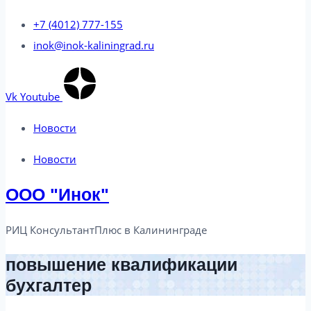
+7 (4012) 777-155
inok@inok-kaliningrad.ru
Vk
Youtube
Новости
Новости
ООО "Инок"
РИЦ КонсультантПлюс в Калининграде​
повышение квалификации
бухгалтер