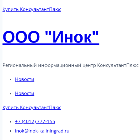
Купить КонсультантПлюс
ООО "Инок"
Региональный информационный центр КонсультантПлюс 
Новости
Новости
Купить КонсультантПлюс
+7 (4012) 777-155
inok@inok-kaliningrad.ru