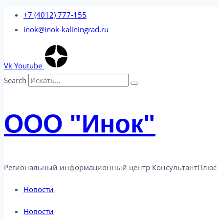
Перейти
+7 (4012) 777-155
к
inok@inok-kaliningrad.ru
содержимому
Vk
Youtube
Search
ООО "Инок"
Региональный информационный центр КонсультантПлюс 
Новости
Новости