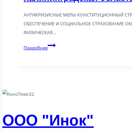
АНТИКРИЗИСНЫЕ МЕРЫ КОНСТИТУЦИОННЫЙ СТР
ОБЕСПЕЧЕНИЕ И СОЦИАЛЬНОЕ СТРАХОВАНИЕ О
ФИЗИЧЕСКАЯ…
Калининградская
Подробнее
область:
новое
в
законодательстве
от
25.02.2025
ООО "Инок"