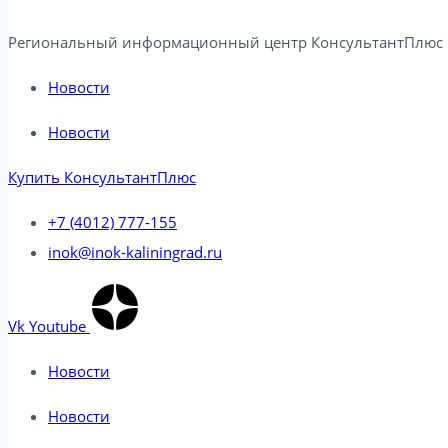
Региональный информационный центр КонсультантПлюс в
Новости
Новости
Купить КонсультантПлюс
+7 (4012) 777-155
inok@inok-kaliningrad.ru
Vk
Youtube
Новости
Новости