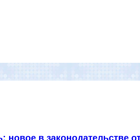
: новое в законодательстве от