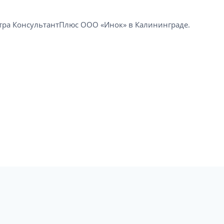
а КонсультантПлюс ООО «Инок» в Калининграде​.