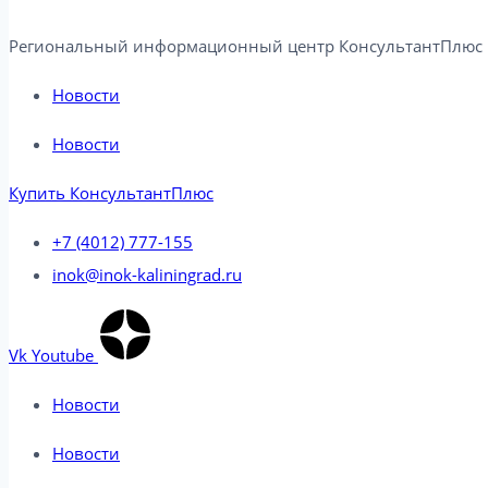
Региональный информационный центр КонсультантПлюс в
Новости
Новости
Купить КонсультантПлюс
+7 (4012) 777-155
inok@inok-kaliningrad.ru
Vk
Youtube
Новости
Новости