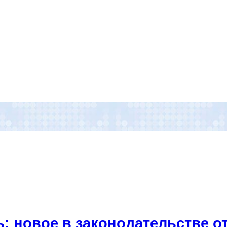
: новое в законодательстве от