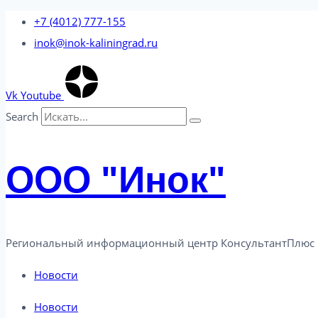
Перейти
+7 (4012) 777-155
к
inok@inok-kaliningrad.ru
содержимому
Vk
Youtube
Search
ООО "Инок"
Региональный информационный центр КонсультантПлюс 
Новости
Новости