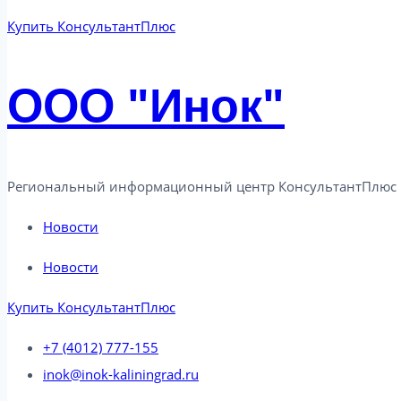
Купить КонсультантПлюс
ООО "Инок"
Региональный информационный центр КонсультантПлюс 
Новости
Новости
Купить КонсультантПлюс
+7 (4012) 777-155
inok@inok-kaliningrad.ru