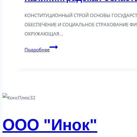
КОНСТИТУЦИОННЫЙ СТРОЙ ОСНОВЫ ГОСУДАРСТ
ОБЕСПЕЧЕНИЕ И СОЦИАЛЬНОЕ СТРАХОВАНИЕ Ф
ОКРУЖАЮЩАЯ…
Калининградская
Подробнее
область:
новое
в
законодательстве
от
29.10.2024
ООО "Инок"