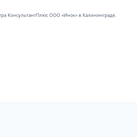
а КонсультантПлюс ООО «Инок» в Калининграде​.