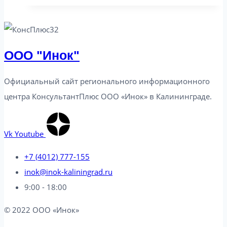
новое
в
законодательстве
от
ООО "Инок"
22.10.2024
Официальный сайт регионального информационного
центра КонсультантПлюс ООО «Инок» в Калининграде​.
Vk
Youtube
+7 (4012) 777-155
inok@inok-kaliningrad.ru
9:00 - 18:00
© 2022 ООО «Инок»