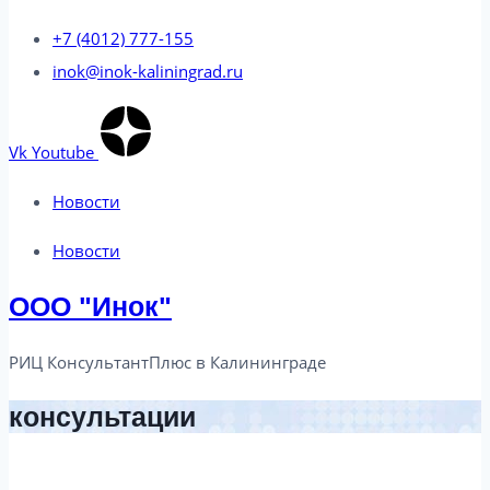
+7 (4012) 777-155
inok@inok-kaliningrad.ru
Vk
Youtube
Новости
Новости
ООО "Инок"
РИЦ КонсультантПлюс в Калининграде​
консультации