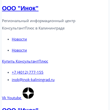
ООО "Инок"
Региональный информационный центр
КонсультантПлюс в Калининграде​
Новости
Новости
Купить КонсультантПлюс
+7 (4012) 777-155
inok@inok-kaliningrad.ru
Vk
Youtube