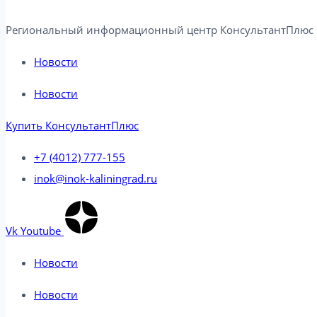
Региональный информационный центр КонсультантПлюс в
Новости
Новости
Купить КонсультантПлюс
+7 (4012) 777-155
inok@inok-kaliningrad.ru
Vk
Youtube
Новости
Новости