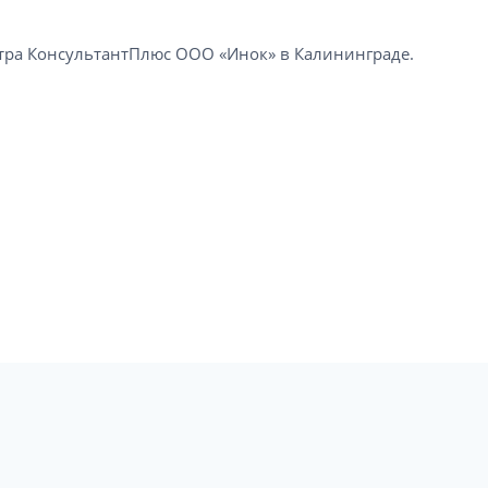
а КонсультантПлюс ООО «Инок» в Калининграде​.