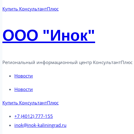
Купить КонсультантПлюс
ООО "Инок"
Региональный информационный центр КонсультантПлюс 
Новости
Новости
Купить КонсультантПлюс
+7 (4012) 777-155
inok@inok-kaliningrad.ru