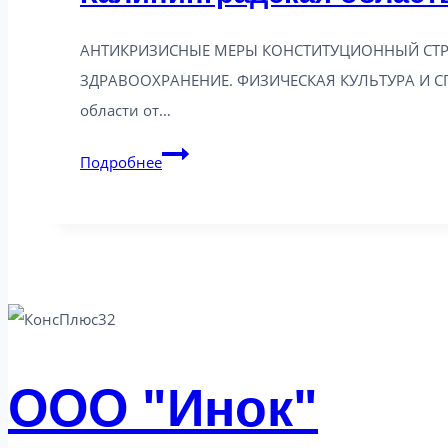
АНТИКРИЗИСНЫЕ МЕРЫ КОНСТИТУЦИОННЫЙ СТР
ЗДРАВООХРАНЕНИЕ. ФИЗИЧЕСКАЯ КУЛЬТУРА И СП
области от…
Калининградская
Подробнее
область:
новое
в
законодательстве
от
30.09.2025
ООО "Инок"