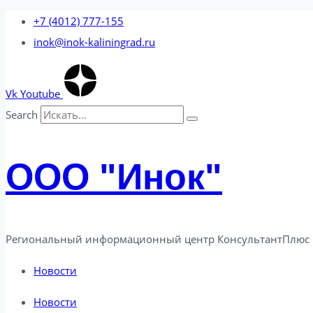
Перейти
+7 (4012) 777-155
к
inok@inok-kaliningrad.ru
содержимому
Vk
Youtube
Search
ООО "Инок"
Региональный информационный центр КонсультантПлюс 
Новости
Новости