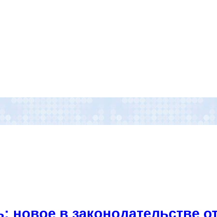
: новое в законодательстве от