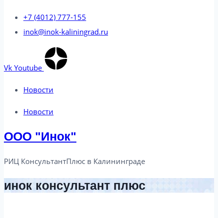
+7 (4012) 777-155
inok@inok-kaliningrad.ru
Vk
Youtube
Новости
Новости
ООО "Инок"
РИЦ КонсультантПлюс в Калининграде​
инок консультант плюс