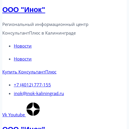
ООО "Инок"
Региональный информационный центр
КонсультантПлюс в Калининграде​
Новости
Новости
Купить КонсультантПлюс
+7 (4012) 777-155
inok@inok-kaliningrad.ru
Vk
Youtube