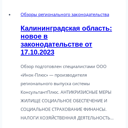
новое
в
Обзоры регионального законодательства
законодательстве
Калининградская область:
от
новое в
06.05.2025
законодательстве от
17.10.2023
Обзор подготовлен специалистами ООО
«Инок-Плюс» — производителя
регионального выпуска системы
КонсультантПлюс. АНТИКРИЗИСНЫЕ МЕРЫ
ЖИЛИЩЕ СОЦИАЛЬНОЕ ОБЕСПЕЧЕНИЕ И
СОЦИАЛЬНОЕ СТРАХОВАНИЕ ФИНАНСЫ.
НАЛОГИ ХОЗЯЙСТВЕННАЯ ДЕЯТЕЛЬНОСТЬ…