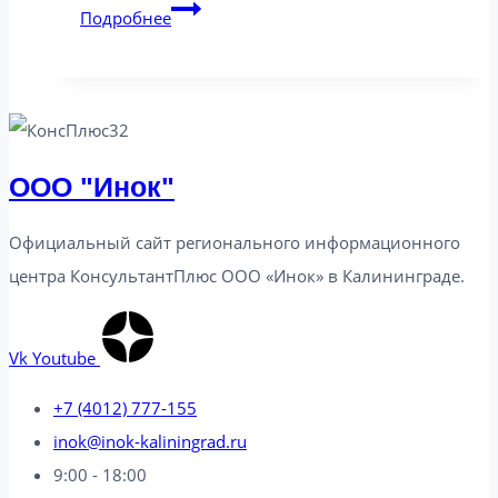
Калининградская
Подробнее
область:
новое
в
законодательстве от
17.10.2023
ООО "Инок"
Официальный сайт регионального информационного
центра КонсультантПлюс ООО «Инок» в Калининграде​.
Vk
Youtube
+7 (4012) 777-155
inok@inok-kaliningrad.ru
9:00 - 18:00