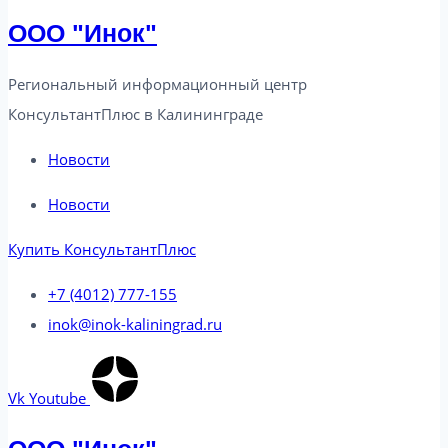
ООО "Инок"
Региональный информационный центр
КонсультантПлюс в Калининграде​
Новости
Новости
Купить КонсультантПлюс
+7 (4012) 777-155
inok@inok-kaliningrad.ru
Vk
Youtube