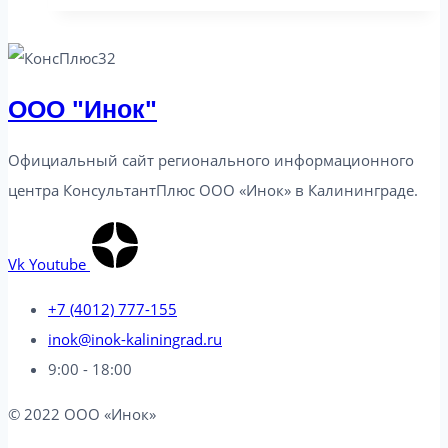
новое
в
законодательстве
от
ООО "Инок"
13.08.2024
Официальный сайт регионального информационного
центра КонсультантПлюс ООО «Инок» в Калининграде​.
Vk
Youtube
+7 (4012) 777-155
inok@inok-kaliningrad.ru
9:00 - 18:00
© 2022 ООО «Инок»