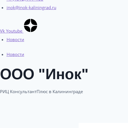
inok@inok-kaliningrad.ru
Vk
Youtube
Новости
Новости
ООО "Инок"
РИЦ КонсультантПлюс в Калининграде​