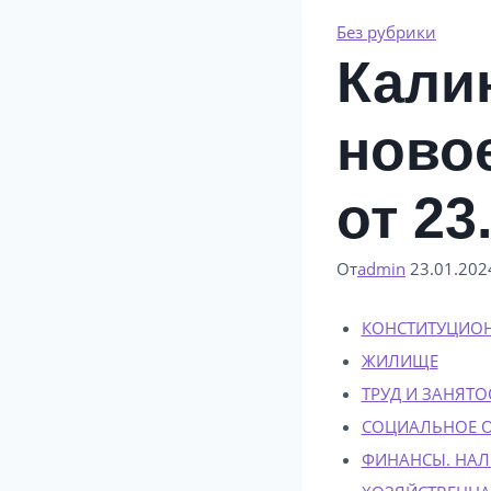
Без рубрики
Кали
ново
от 23
От
admin
23.01.202
КОНСТИТУЦИО
ЖИЛИЩЕ
ТРУД И ЗАНЯТО
СОЦИАЛЬНОЕ О
ФИНАНСЫ. НАЛ