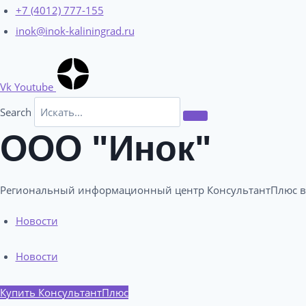
Перейти
+7 (4012) 777-155
к
inok@inok-kaliningrad.ru
содержимому
Vk
Youtube
Search
ООО "Инок"
Региональный информационный центр КонсультантПлюс в
Новости
Новости
Купить КонсультантПлюс