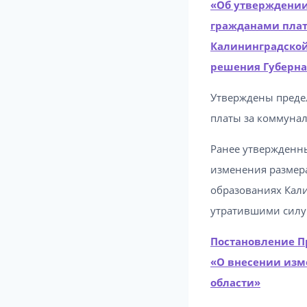
«Об утверждении
гражданами плат
Калининградской
решения Губерна
Утверждены преде
платы за коммунал
Ранее утвержденны
изменения размер
образованиях Кали
утратившими силу
Постановление Пр
«О внесении изм
области»