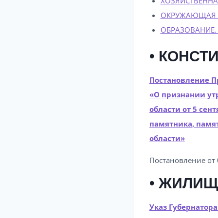
ХОЗЯЙСТВЕННА
ОКРУЖАЮЩАЯ П
ОБРАЗОВАНИЕ.
• КОНСТ
Постановление Пр
«О признании ут
области от 5 сен
памятника, памя
области»
Постановление от 
• ЖИЛИ
Указ Губернатора