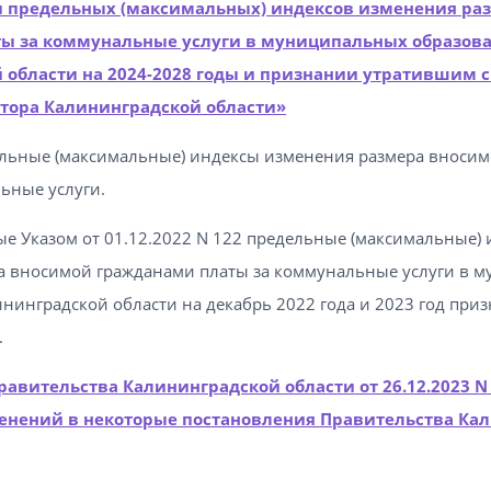
 предельных (максимальных) индексов изменения ра
ы за коммунальные услуги в муниципальных образов
 области на 2024-2028 годы и признании утратившим с
тора Калининградской области»
льные (максимальные) индексы изменения размера вноси
ьные услуги.
е Указом от 01.12.2022 N 122 предельные (максимальные)
а вносимой гражданами платы за коммунальные услуги в 
нинградской области на декабрь 2022 года и 2023 год при
.
авительства Калининградской области от 26.12.2023 N 
енений в некоторые постановления Правительства Ка