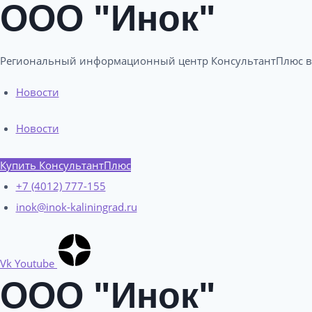
ООО "Инок"
Региональный информационный центр КонсультантПлюс в
Новости
Новости
Купить КонсультантПлюс
+7 (4012) 777-155
inok@inok-kaliningrad.ru
Vk
Youtube
ООО "Инок"