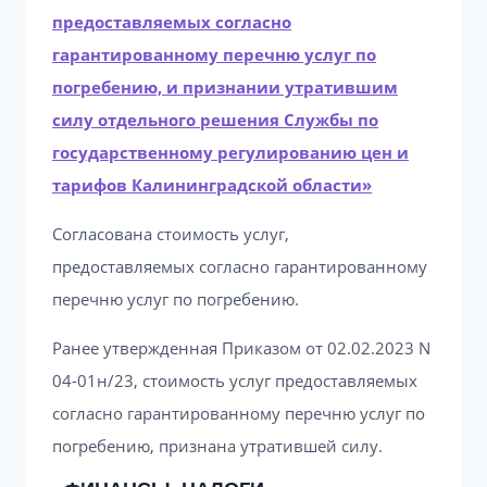
предоставляемых согласно
гарантированному перечню услуг по
погребению, и признании утратившим
силу отдельного решения Службы по
государственному регулированию цен и
тарифов Калининградской области»
Согласована стоимость услуг,
предоставляемых согласно гарантированному
перечню услуг по погребению.
Ранее утвержденная Приказом от 02.02.2023 N
04-01н/23, стоимость услуг предоставляемых
согласно гарантированному перечню услуг по
погребению, признана утратившей силу.