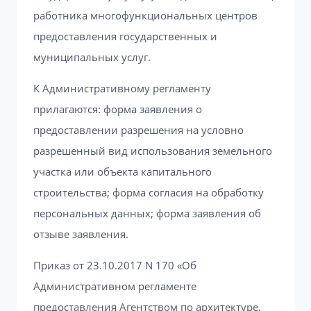
работника многофункциональных центров
предоставления государственных и
муниципальных услуг.
К Административному регламенту
прилагаются: форма заявления о
предоставлении разрешения на условно
разрешенный вид использования земельного
участка или объекта капитального
строительства; форма согласия на обработку
персональных данных; форма заявления об
отзыве заявления.
Приказ от 23.10.2017 N 170 «Об
Административном регламенте
предоставления Агентством по архитектуре,