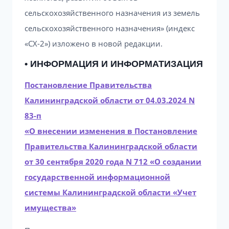
сельскохозяйственного назначения из земель
сельскохозяйственного назначения» (индекс
«СХ-2») изложено в новой редакции.
• ИНФОРМАЦИЯ И ИНФОРМАТИЗАЦИЯ
Постановление Правительства
Калининградской области от 04.03.2024 N
83-п
«О внесении изменения в Постановление
Правительства Калининградской области
от 30 сентября 2020 года N 712 «О создании
государственной информационной
системы Калининградской области «Учет
имущества»