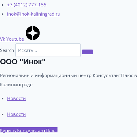
Перейти
+7 (4012) 777-155
к
inok@inok-kaliningrad.ru
содержимому
Vk
Youtube
Search
ООО "Инок"
Региональный информационный центр КонсультантПлюс в
Калининграде​
Новости
Новости
Купить КонсультантПлюс