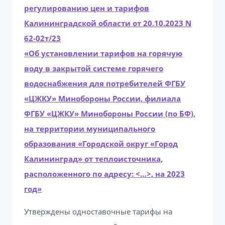
регулированию цен и тарифов
Калининградской области от 20.10.2023 N
62-02т/23
«Об установлении тарифов на горячую
воду в закрытой системе горячего
водоснабжения для потребителей ФГБУ
«ЦЖКУ» Минобороны России, филиала
ФГБУ «ЦЖКУ» Минобороны России (по БФ),
на территории муниципального
образования «Городской округ «Город
Калининград» от теплоисточника,
расположенного по адресу: <…>, на 2023
год»
Утверждены одноставочные тарифы на