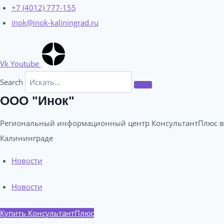
Перейти
+7 (4012) 777-155
к
inok@inok-kaliningrad.ru
содержимому
Vk
Youtube
Search
ООО "Инок"
Региональный информационный центр КонсультантПлюс в
Калининграде​
Новости
Новости
Купить КонсультантПлюс