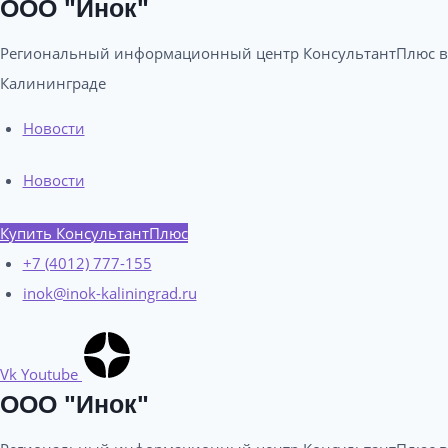
ООО "Инок"
Региональный информационный центр КонсультантПлюс в
Калининграде​
Новости
Новости
Купить КонсультантПлюс
+7 (4012) 777-155
inok@inok-kaliningrad.ru
Vk
Youtube
ООО "Инок"