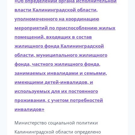
«Об определении органа исполнительной
власти Калининградской области,
уполномоченного на координацию
мероприятий по приспособлению жилых
помещений, входящих в состав
жилищного фонда Калининградской
области, муниципального жилищного
фонда, частного жилищного фонда,
занимаемых инвалидами и семьями,
имеющими детей-инвалидов, и
используемых для их постоянного
проживания, с учетом потребностей
инвалидов»
Министерство социальной политики
Калининградской области определено