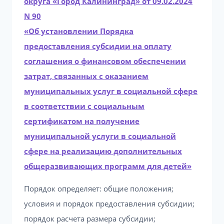
округа «Город Калининград» от 09.02.2024
N 90
«Об установлении Порядка
предоставления субсидии на оплату
соглашения о финансовом обеспечении
затрат, связанных с оказанием
муниципальных услуг в социальной сфере
в соответствии с социальным
сертификатом на получение
муниципальной услуги в социальной
сфере на реализацию дополнительных
общеразвивающих программ для детей»
Порядок определяет: общие положения;
условия и порядок предоставления субсидии;
порядок расчета размера субсидии;