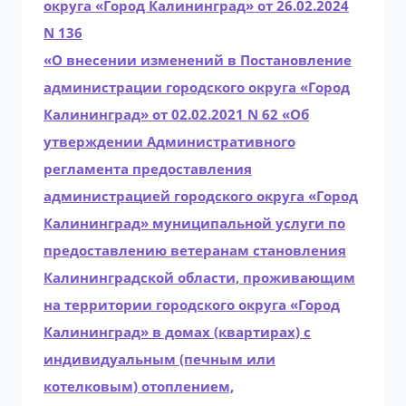
округа «Город Калининград» от 26.02.2024
N 136
«О внесении изменений в Постановление
администрации городского округа «Город
Калининград» от 02.02.2021 N 62 «Об
утверждении Административного
регламента предоставления
администрацией городского округа «Город
Калининград» муниципальной услуги по
предоставлению ветеранам становления
Калининградской области, проживающим
на территории городского округа «Город
Калининград» в домах (квартирах) с
индивидуальным (печным или
котелковым) отоплением,