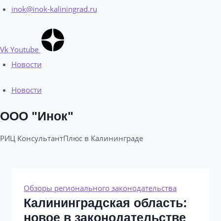
inok@inok-kaliningrad.ru
Vk
Youtube
Новости
Новости
ООО "Инок"
РИЦ КонсультантПлюс в Калининграде​
Обзоры регионального законодательства
Калининградская область:
новое в законодательстве