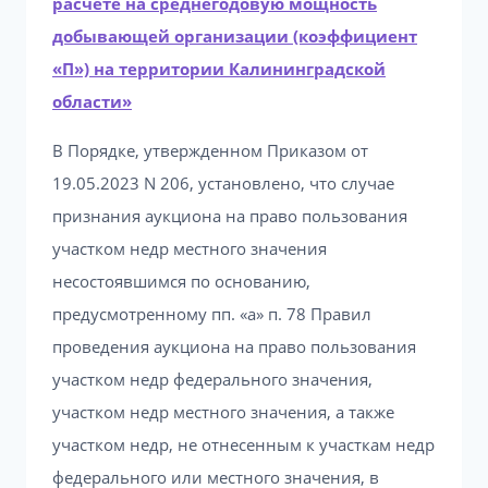
расчете на среднегодовую мощность
добывающей организации (коэффициент
«П») на территории Калининградской
области»
В Порядке, утвержденном Приказом от
19.05.2023 N 206, установлено, что случае
признания аукциона на право пользования
участком недр местного значения
несостоявшимся по основанию,
предусмотренному пп. «а» п. 78 Правил
проведения аукциона на право пользования
участком недр федерального значения,
участком недр местного значения, а также
участком недр, не отнесенным к участкам недр
федерального или местного значения, в