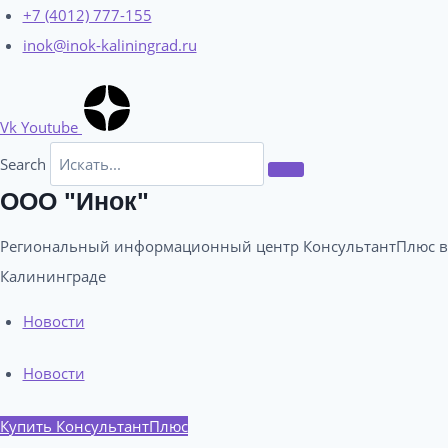
Перейти
+7 (4012) 777-155
к
inok@inok-kaliningrad.ru
содержимому
Vk
Youtube
Search
ООО "Инок"
Региональный информационный центр КонсультантПлюс в
Калининграде​
Новости
Новости
Купить КонсультантПлюс