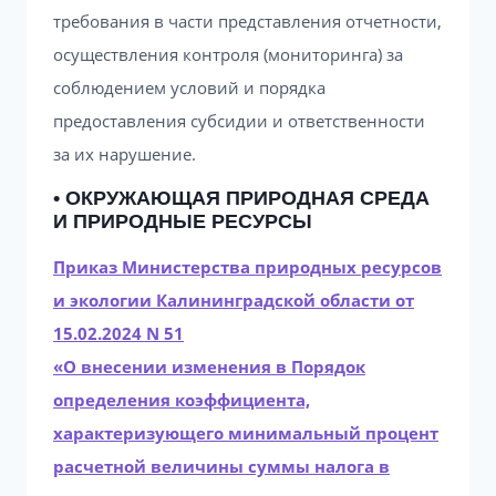
требования в части представления отчетности,
осуществления контроля (мониторинга) за
соблюдением условий и порядка
предоставления субсидии и ответственности
за их нарушение.
• ОКРУЖАЮЩАЯ ПРИРОДНАЯ СРЕДА
И ПРИРОДНЫЕ РЕСУРСЫ
Приказ Министерства природных ресурсов
и экологии Калининградской области от
15.02.2024 N 51
«О внесении изменения в Порядок
определения коэффициента,
характеризующего минимальный процент
расчетной величины суммы налога в